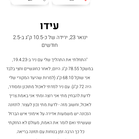
עידו
ינואר 23, ירידה של כ-10.5 ק"ג ב-2.5
חודשים
"התחלתי את התהליך שלי עם ניר ב-19.4.23,
במשקל 78.55 ק"ג. היום, לאחר כחוגשיים וחצי בלבד
אני שוקל 68.10 ק"ג (למרות שהיעד המקורי שלי
היה 72 ק"ג). עם ניר למדתי לאכול מתוכנן ומסודר,
לדעת להבחין מתי אני רוצה ומתי אני באמת צריך
לאכול, וחשוב מזה - לדעת מתי נכון לעצור. לתזונה
הנכונה יש משמעות אדירה על אימוני איש הברזל
שעשיתי ואם לומר את האמת, מעולם לא החזקתי
כל כך הרבה זמן בנוחות עם תזונה בריאה.