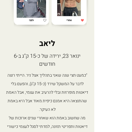
ליאב
ינואר 23, ירידה של כ-15 ק"ג ב-6
חודשים
"כמעט חצי שנה שאני בתהליך אצל ניר. הייתי רוצה
לדבר על המשקל שירד (כ-15 ק"ג), והפעם בלי
דיאטות מופרזות ובלי להרעיב את עצמי, אבל האמת
שהתוצאה היא אמנם כיפית מאוד אבל היא באמת
לא העיקר.
מה שחשוב באמת הוא שאחרי שנים ארוכות של
דיאטות ותפריטי תזונה, למדתי לסגל לעצמי כישורי