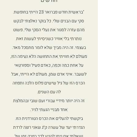
חודשים
"בראשית חודש פברואר 23 הייתי בחופשת
סקי עם הבנים שלי. כל בוקר נאלצתי לבקש
מהם עזרה לסגור את נעלי הסקי שלי. פשוט
נותרתי בלי אוויר כשניסיתי לעשות זאת
בעצמי. זה היה מביך שלא לומר מתסכל מאד.
מעולם לא חוויתי את התחושה הלא נעימה הזו,
על אחת כמה וכמה, כאדם פעיל וספורטאי
לשעבר. איני אדם שמן, מעולם לא הייתי, אבל
הכרס הזו של גיל שישים פלוס הלכה ותפחה
לה עם השנים.
זה היה יותר מידיי עבורי ועם שובי ובהמלצת
אחד מבניי הגעתי לניר.
ביקשתי להעלים את הכרס הטורדנית הזו.
הגדרתי יעד של עשרה ק״ג שאני רוצה לרדת
ושאלתי אם ניתן להגיע לכך בפרק זמן של