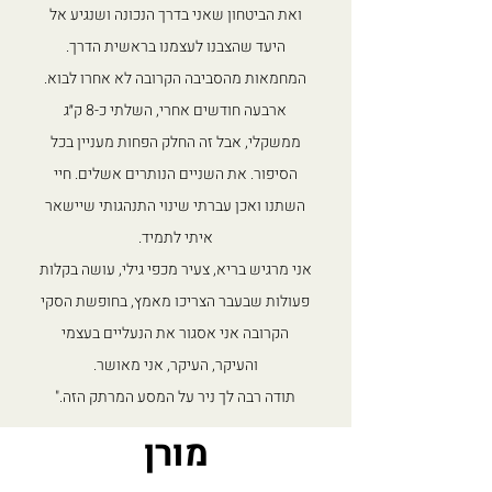
ואת הביטחון שאני בדרך הנכונה ושנגיע אל
היעד שהצבנו לעצמנו בראשית הדרך.
המחמאות מהסביבה הקרובה לא אחרו לבוא.
ארבעה חודשים אחרי, השלתי כ-8 ק״ג
ממשקלי, אבל זה החלק הפחות מעניין בכל
הסיפור. את השניים הנותרים אשלים. חיי
השתנו ואכן עברתי שינוי התנהגותי שיישאר
איתי לתמיד.
אני מרגיש בריא, צעיר מכפי גילי, עושה בקלות
פעולות שבעבר הצריכו מאמץ, בחופשת הסקי
הקרובה אני אסגור את הנעליים בעצמי
והעיקר, העיקר, אני מאושר.
תודה רבה לך ניר על המסע המרתק הזה."
מורן