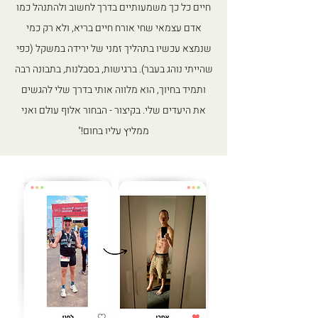
חיים כל כך משמעותיים בדרך לחשוב ולהתנהל כמו
אדם עצמאי שחי אורח חיים בריא, ולא רק כמי
שנמצא עכשיו בתהליך זמני של ירידה במשקל (כפי
שהייתי נוהג בעבר). ברגישות, בסבלנות, בתבונה רבה
ותמיד בחיוך, הוא מלווה אותי בדרך שלי להגשים
את היעדים שלי. בקיצור - הבחור אלוף עולם ואני
ממליץ עליו בחום!"